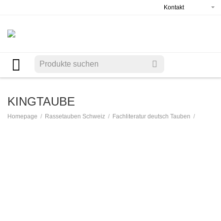
Kontakt
KINGTAUBE
/
/
/
Homepage
Rassetauben Schweiz
Fachliteratur deutsch Tauben