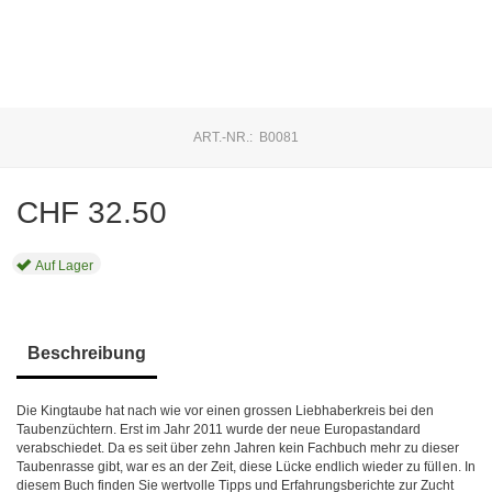
ART.-NR.:
B0081
CHF
32.50
Auf Lager
Beschreibung
Die Kingtaube hat nach wie vor einen grossen Liebhaberkreis bei den
Taubenzüchtern. Erst im Jahr 2011 wurde der neue Europastandard
verabschiedet. Da es seit über zehn Jahren kein Fachbuch mehr zu dieser
Taubenrasse gibt, war es an der Zeit, diese Lücke endlich wieder zu füllen. In
diesem Buch finden Sie wertvolle Tipps und Erfahrungsberichte zur Zucht