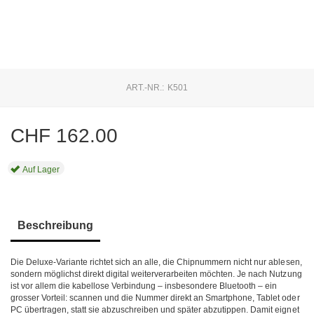
ART.-NR.:
K501
CHF
162.00
Auf Lager
Beschreibung
Die Deluxe-Variante richtet sich an alle, die Chipnummern nicht nur ablesen,
sondern möglichst direkt digital weiterverarbeiten möchten. Je nach Nutzung
ist vor allem die kabellose Verbindung – insbesondere Bluetooth – ein
grosser Vorteil: scannen und die Nummer direkt an Smartphone, Tablet oder
PC übertragen, statt sie abzuschreiben und später abzutippen. Damit eignet