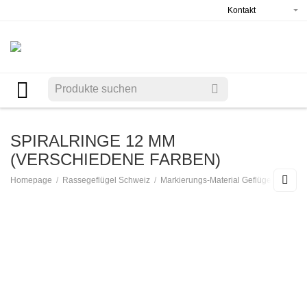
Kontakt
SPIRALRINGE 12 MM
(VERSCHIEDENE FARBEN)
/
/
/
Homepage
Rassegeflügel Schweiz
Markierungs-Material Geflügel
Spiral