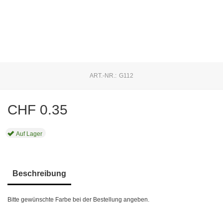
ART.-NR.:
G112
CHF
0.35
Auf Lager
Beschreibung
Bitte gewünschte Farbe bei der Bestellung angeben.